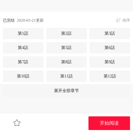
已完结
2020-05-21更新
倒序
第1話
第2話
第3話
第4話
第5話
第6話
第7話
第8話
第9話
第10話
第11話
第12話
第13話
第14話
第15話
展开全部章节
第16話
第17話
第18話
第19話
第20話
第21話
开始阅读